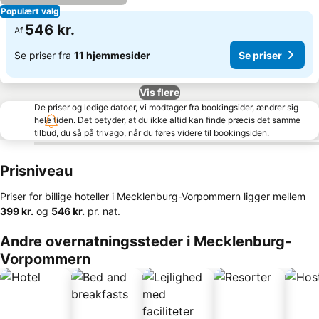
Populært valg
546 kr.
Af
Se priser fra
11 hjemmesider
Se priser
Vis flere
De priser og ledige datoer, vi modtager fra bookingsider, ændrer sig
hele tiden. Det betyder, at du ikke altid kan finde præcis det samme
tilbud, du så på trivago, når du føres videre til bookingsiden.
Prisniveau
Priser for billige hoteller i Mecklenburg-Vorpommern ligger mellem
‎399 kr.
og
‎546 kr.
pr. nat.
Andre overnatningssteder i Mecklenburg-
Vorpommern