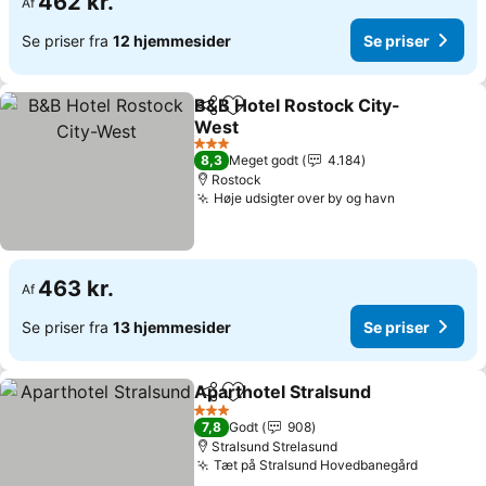
462 kr.
Af
Se priser fra
12 hjemmesider
Se priser
B&B Hotel Rostock City-
Del
Føj til favoritter
West
3 Stjerner
8,3
Meget godt
4.184
Rostock
Høje udsigter over by og havn
463 kr.
Af
Se priser fra
13 hjemmesider
Se priser
Aparthotel Stralsund
Del
Føj til favoritter
3 Stjerner
7,8
Godt
908
Stralsund Strelasund
Tæt på Stralsund Hovedbanegård