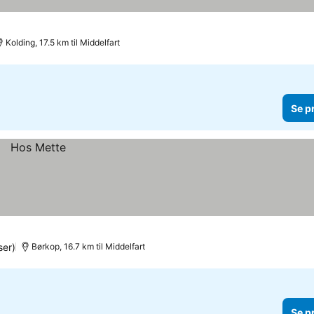
Kolding, 17.5 km til Middelfart
Se p
er)
Børkop, 16.7 km til Middelfart
Se p