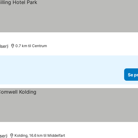
ser)
0.7 km til Centrum
Se p
ser)
Kolding, 16.6 km til Middelfart