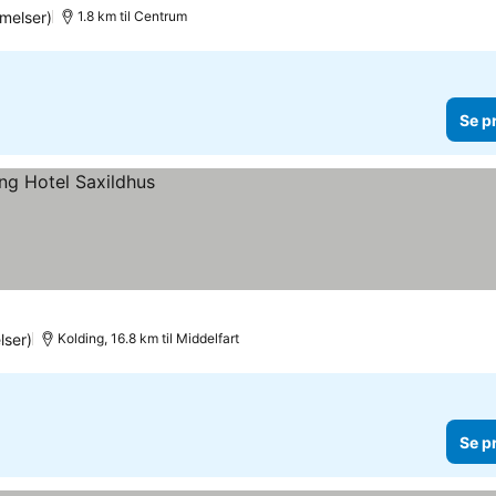
melser)
1.8 km til Centrum
Se p
ser)
Kolding, 16.8 km til Middelfart
Se p