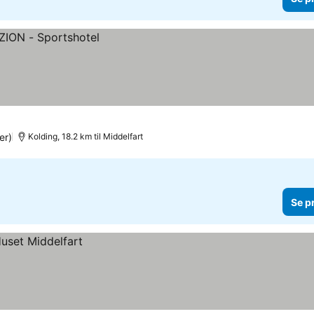
er)
Kolding, 18.2 km til Middelfart
Se p