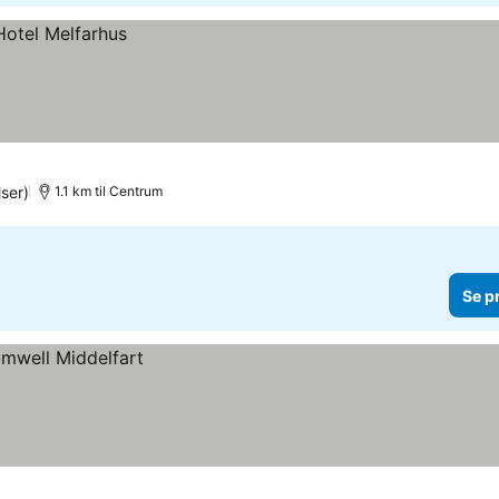
ser)
1.1 km til Centrum
Se p