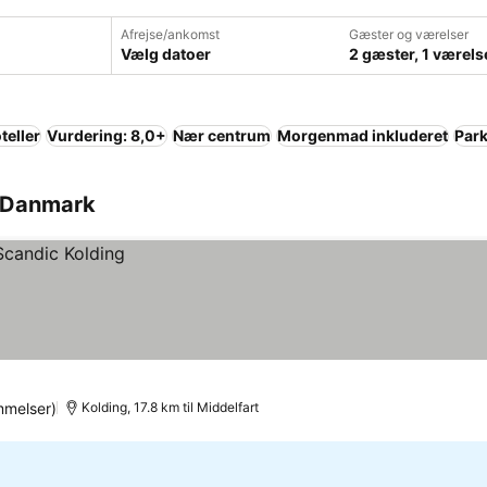
Afrejse/ankomst
Gæster og værelser
Vælg datoer
2 gæster, 1 værels
teller
Vurdering: 8,0+
Nær centrum
Morgenmad inkluderet
Park
t, Danmark
melser)
Kolding, 17.8 km til Middelfart