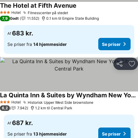
The Hotel at Fifth Avenue
Hotel
Fitnesscenter på stedet
3 Stjerner
7,9
Godt
11.552
0.1 km til Empire State Building
683 kr.
Af
Se priser fra
14 hjemmesider
Se priser
Del
Føj
La Quinta Inn & Suites by Wyndham New York City Central Park
Hotel
Historisk Upper West Side brownstone
3 Stjerner
6,2
7.942
1.2 km til Central Park
687 kr.
Af
Se priser fra
13 hjemmesider
Se priser