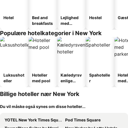
Hotel
Bed and
Lejlighed
Hostel
Gæst
breakfasts
med
faciliteter
Populære hotelkategorier i New York
Luksushot
Hoteller
Kæledyrsv
Spahotelle
Hotel
eller
med pool
enlige
r
med
hoteller
park
Billige hoteller nær New York
Du vil måske også synes om disse hoteller...
YOTEL New York Times Square
Pod Times Square