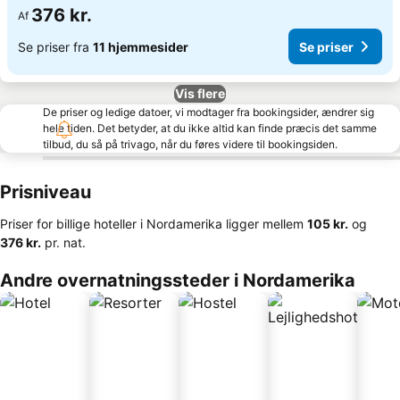
376 kr.
Af
Se priser fra
11 hjemmesider
Se priser
Vis flere
De priser og ledige datoer, vi modtager fra bookingsider, ændrer sig
hele tiden. Det betyder, at du ikke altid kan finde præcis det samme
tilbud, du så på trivago, når du føres videre til bookingsiden.
Prisniveau
Priser for billige hoteller i Nordamerika ligger mellem
‎105 kr.
og
‎376 kr.
pr. nat.
Andre overnatningssteder i Nordamerika