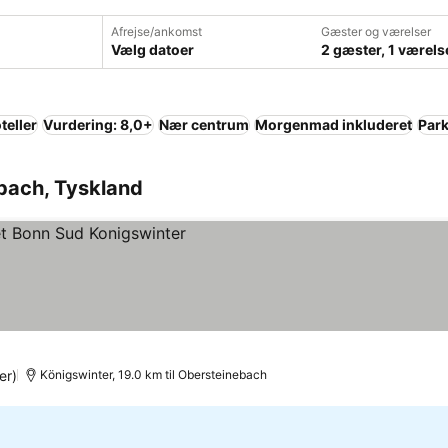
Afrejse/ankomst
Gæster og værelser
Vælg datoer
2 gæster, 1 værels
teller
Vurdering: 8,0+
Nær centrum
Morgenmad inkluderet
Park
nebach, Tyskland
er)
Königswinter, 19.0 km til Obersteinebach