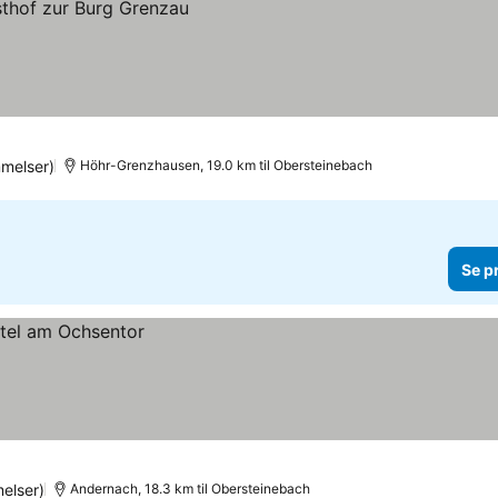
melser)
Höhr-Grenzhausen, 19.0 km til Obersteinebach
Se p
elser)
Andernach, 18.3 km til Obersteinebach