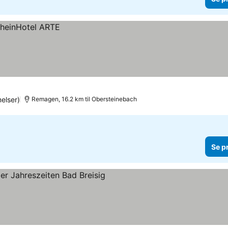
elser)
Remagen, 16.2 km til Obersteinebach
Se p