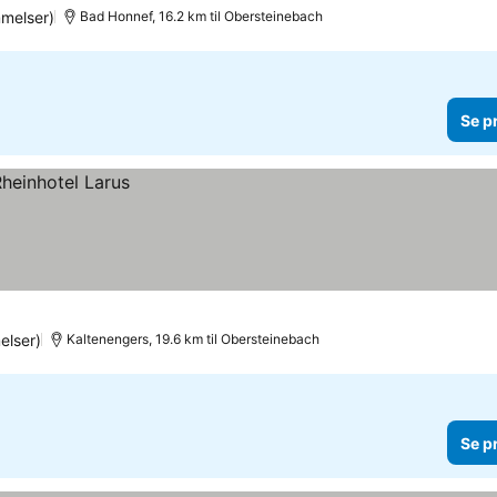
melser)
Bad Honnef, 16.2 km til Obersteinebach
Se p
elser)
Kaltenengers, 19.6 km til Obersteinebach
Se p