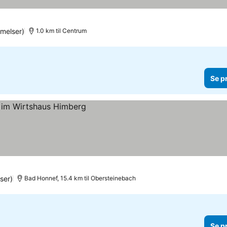
melser)
1.0 km til Centrum
Se p
ser)
Bad Honnef, 15.4 km til Obersteinebach
Se p