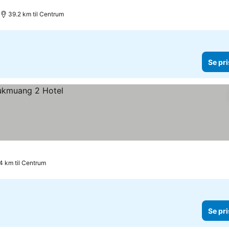
39.2 km til Centrum
Se pri
.4 km til Centrum
Se pri