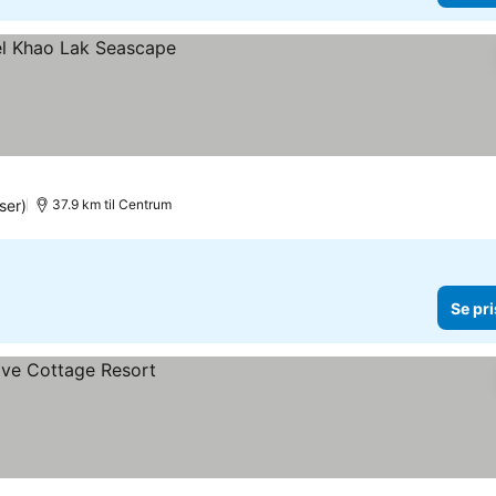
ser)
37.9 km til Centrum
Se pri