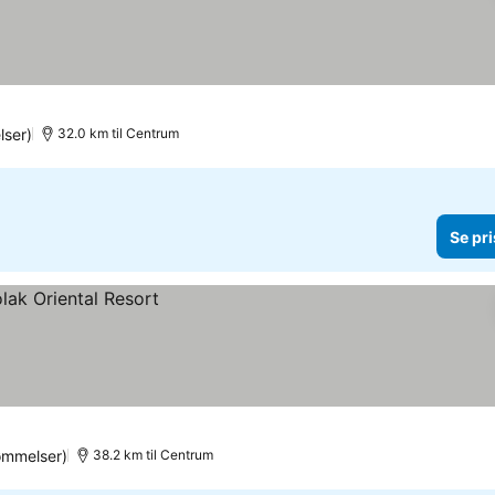
ser)
32.0 km til Centrum
Se pri
ømmelser)
38.2 km til Centrum