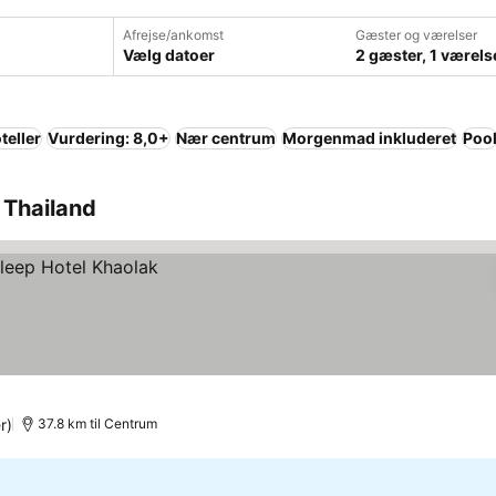
Afrejse/ankomst
Gæster og værelser
Vælg datoer
2 gæster, 1 værels
teller
Vurdering: 8,0+
Nær centrum
Morgenmad inkluderet
Poo
, Thailand
r)
37.8 km til Centrum