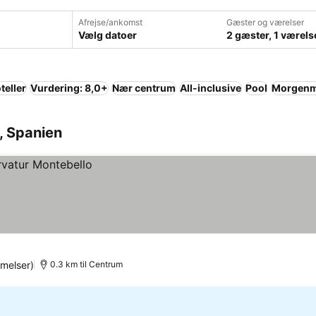
Afrejse/ankomst
Gæster og værelser
Vælg datoer
2 gæster, 1 værels
teller
Vurdering: 8,0+
Nær centrum
All-inclusive
Pool
Morgenma
o, Spanien
melser)
0.3 km til Centrum