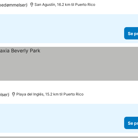
bedømmelser)
San Agustín, 16.2 km til Puerto Rico
Se p
lser)
Playa del Inglés, 15.2 km til Puerto Rico
Se p