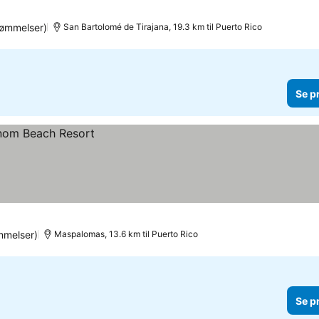
ømmelser)
San Bartolomé de Tirajana, 19.3 km til Puerto Rico
Se p
mmelser)
Maspalomas, 13.6 km til Puerto Rico
Se p