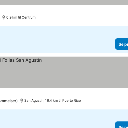
0.9 km til Centrum
Se p
ømmelser)
San Agustín, 16.4 km til Puerto Rico
Se p