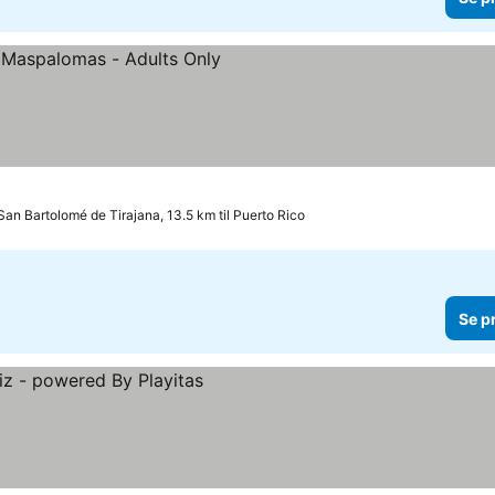
iser
San Bartolomé de Tirajana, 13.5 km til Puerto Rico
Se p