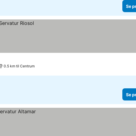
Se p
0.5 km til Centrum
Se p