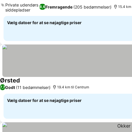
Private udendørs
Fremragende
(205 bedømmelser)
8,6
15.4 km 
siddepladser
Vælg datoer for at se nøjagtige priser
Ørsted
Godt
(11 bedømmelser)
7,7
19.4 km til Centrum
Vælg datoer for at se nøjagtige priser