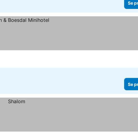
Se p
Se p