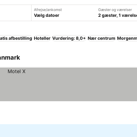
Afrejse/ankomst
Gæster og værelser
Vælg datoer
2 gæster, 1 værels
atis afbestilling
Hoteller
Vurdering: 8,0+
Nær centrum
Morgenma
Danmark