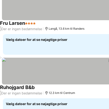
Fru Larsen
4 Stjerner
Der er ingen bedømmelse
/
Langå, 13.6 km til Randers
Vælg datoer for at se nøjagtige priser
Ruhojgard B&b
Der er ingen bedømmelse
/
12.3 km til Centrum
Vælg datoer for at se nøjagtige priser