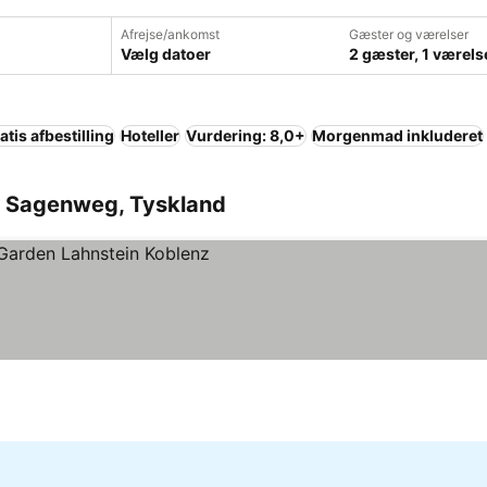
Afrejse/ankomst
Gæster og værelser
Vælg datoer
2 gæster, 1 værels
atis afbestilling
Hoteller
Vurdering: 8,0+
Morgenmad inkluderet
her Sagenweg, Tyskland