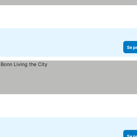
Se p
Se p