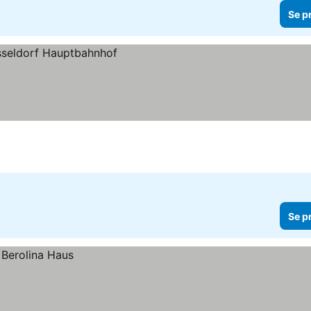
Se p
Se p