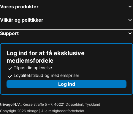
Vores produkter
Vilkår og politikker
Support
Log ind for at få eksklusive
medlemsfordele
Tilpas din oplevelse
Loyalitetstilbud og medlemspriser
Log ind
trivago N.V.
, Kesselstraße 5 – 7, 40221 Düsseldorf, Tyskland
Copyright 2026 trivago | Alle rettigheder forbeholdt.