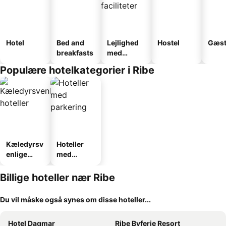
Hotel
Bed and
Lejlighed
Hostel
Gæst
breakfasts
med
faciliteter
Populære hotelkategorier i Ribe
Kæledyrsv
Hoteller
enlige
med
hoteller
parkering
Billige hoteller nær Ribe
Du vil måske også synes om disse hoteller...
Hotel Dagmar
Ribe Byferie Resort