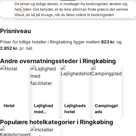
De priser og ledige datoer, vi modtager fra bookingsider, ændrer sig
hele tiden. Det betyder, at du ikke altid kan finde præcis det samme
tilbud, du så på trivago, når du føres videre til bookingsiden.
Prisniveau
Priser for billige hoteller i Ringkøbing ligger mellem
‎823 kr.
og
‎2.852 kr.
pr. nat.
Andre overnatningssteder i Ringkøbing
Hotel
Lejlighed
Lejligheds
Campingpl
med
hotel
ads
faciliteter
Populære hotelkategorier i Ringkøbing