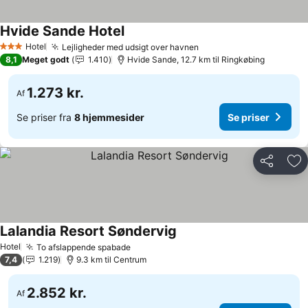
Hvide Sande Hotel
Se priser
Hotel
Lejligheder med udsigt over havnen
Se priser
3 Stjerner
8,1
Meget godt
1.410
Hvide Sande, 12.7 km til Ringkøbing
1.273 kr.
Af
Se priser fra
8 hjemmesider
Se priser
Del
Føj
Lalandia Resort Søndervig
Se priser
Hotel
To afslappende spabade
Se priser
7,4
1.219
9.3 km til Centrum
2.852 kr.
Af