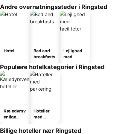
Andre overnatningssteder i Ringsted
Hotel
Bed and
Lejlighed
breakfasts
med
faciliteter
Populære hotelkategorier i Ringsted
Kæledyrsv
Hoteller
enlige
med
hoteller
parkering
Billige hoteller nær Ringsted