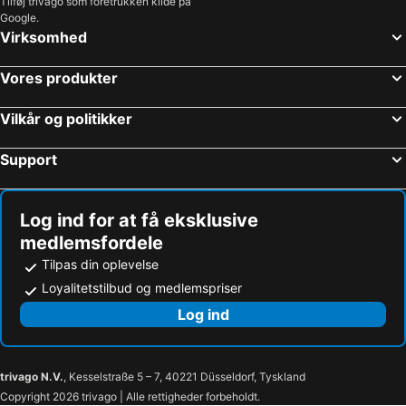
Tilføj trivago som foretrukken kilde på
Google.
Virksomhed
Vores produkter
Vilkår og politikker
Support
Log ind for at få eksklusive
medlemsfordele
Tilpas din oplevelse
Loyalitetstilbud og medlemspriser
Log ind
trivago N.V.
, Kesselstraße 5 – 7, 40221 Düsseldorf, Tyskland
Copyright 2026 trivago | Alle rettigheder forbeholdt.