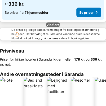
336 kr.
Af
Se priser fra
7 hjemmesider
Se priser
Vis flere
De priser og ledige datoer, vi modtager fra bookingsider, ændrer sig
hele tiden. Det betyder, at du ikke altid kan finde præcis det samme
tilbud, du så på trivago, når du føres videre til bookingsiden.
Prisniveau
Priser for billige hoteller i Saranda ligger mellem
‎178 kr.
og
‎336 kr.
pr. nat.
Andre overnatningssteder i Saranda