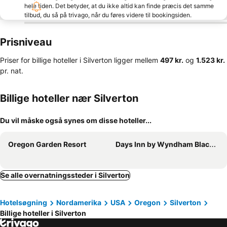
hele tiden. Det betyder, at du ikke altid kan finde præcis det samme
tilbud, du så på trivago, når du føres videre til bookingsiden.
Prisniveau
Priser for billige hoteller i Silverton ligger mellem
‎497 kr.
og
‎1.523 kr.
pr. nat.
Billige hoteller nær Silverton
Du vil måske også synes om disse hoteller...
Oregon Garden Resort
Days Inn by Wyndham Black Bear
Se alle overnatningssteder i Silverton
Hotelsøgning
Nordamerika
USA
Oregon
Silverton
Billige hoteller i Silverton