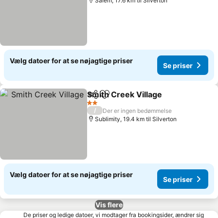
Salem, 17.6 km til Silverton
Vælg datoer for at se nøjagtige priser
Se priser
Smith Creek Village
Del
Føj til favoritter
Se pri
2 Stjerner
/
Der er ingen bedømmelse
Sublimity, 19.4 km til Silverton
Vælg datoer for at se nøjagtige priser
Se priser
Vis flere
De priser og ledige datoer, vi modtager fra bookingsider, ændrer sig