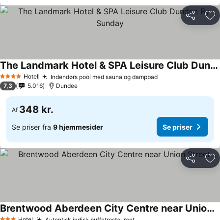
Del
Føj
The Landmark Hotel & SPA Leisure Club Dundee By Sunday
Hotel
Indendørs pool med sauna og dampbad
4 Stjerner
7,3
5.016
Dundee
348 kr.
Af
Se priser fra
9 hjemmesider
Se priser
Del
Føj
Brentwood Aberdeen City Centre near Union Street
Hotel
Autentisk indisk buffetrestaurant