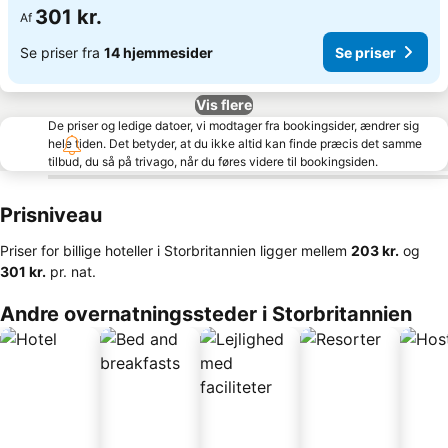
301 kr.
Af
Se priser fra
14 hjemmesider
Se priser
Vis flere
De priser og ledige datoer, vi modtager fra bookingsider, ændrer sig
hele tiden. Det betyder, at du ikke altid kan finde præcis det samme
tilbud, du så på trivago, når du føres videre til bookingsiden.
Prisniveau
Priser for billige hoteller i Storbritannien ligger mellem
‎203 kr.
og
‎301 kr.
pr. nat.
Andre overnatningssteder i Storbritannien