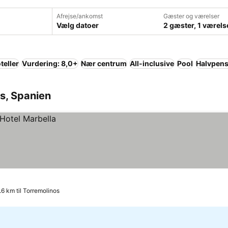
Afrejse/ankomst
Gæster og værelser
Vælg datoer
2 gæster, 1 værels
teller
Vurdering: 8,0+
Nær centrum
All-inclusive
Pool
Halvpens
os, Spanien
.6 km til Torremolinos