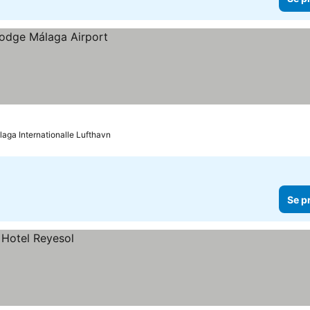
álaga Internationalle Lufthavn
Se p