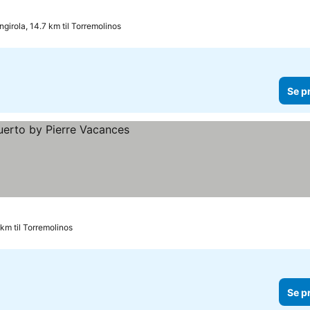
girola, 14.7 km til Torremolinos
Se p
 km til Torremolinos
Se p