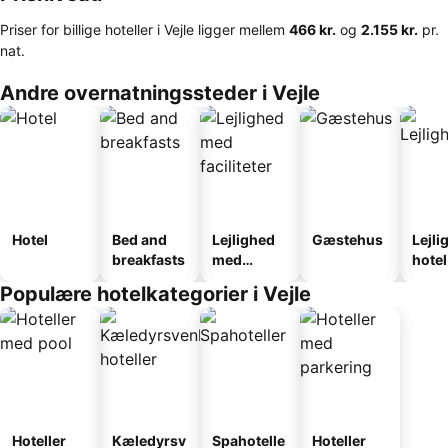
Priser for billige hoteller i Vejle ligger mellem
‎466 kr.
og
‎2.155 kr.
pr.
nat.
Andre overnatningssteder i Vejle
Hotel
Bed and
Lejlighed
Gæstehus
Lejli
breakfasts
med
hotel
faciliteter
Populære hotelkategorier i Vejle
Hoteller
Kæledyrsv
Spahotelle
Hoteller