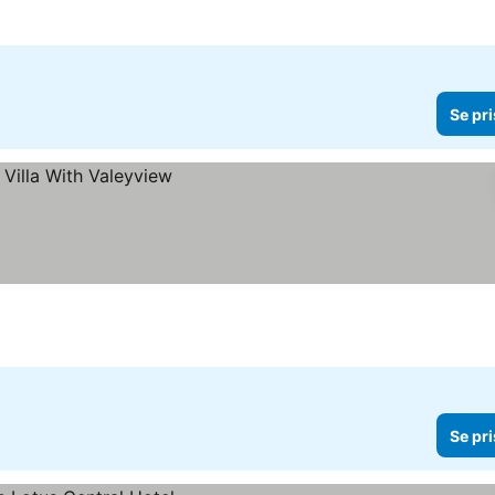
Se pri
Se pri