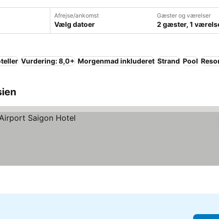
Afrejse/ankomst
Gæster og værelser
Vælg datoer
2 gæster, 1 værels
teller
Vurdering: 8,0+
Morgenmad inkluderet
Strand
Pool
Reso
sien