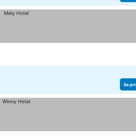
Se pri