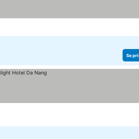
Se pri