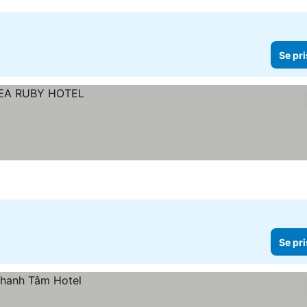
Se pri
Se pri