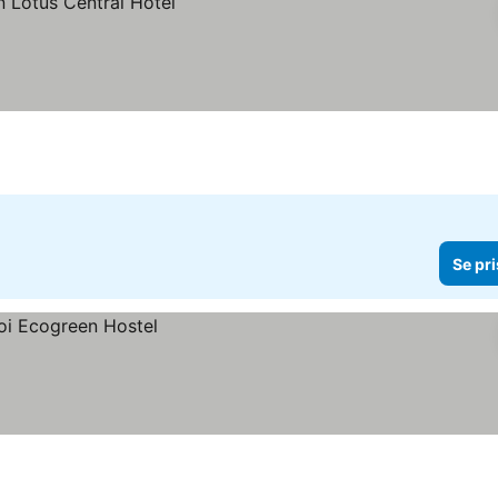
Se pri