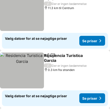
Del
Føj til favoritter
/
Der er ingen bedømmelse
11.3 km til Centrum
Vælg datoer for at se nøjagtige priser
Se priser
Residencia Turistica
Del
Føj til favoritter
Garcia
/
Der er ingen bedømmelse
0.3 km fra stranden
Vælg datoer for at se nøjagtige priser
Se priser