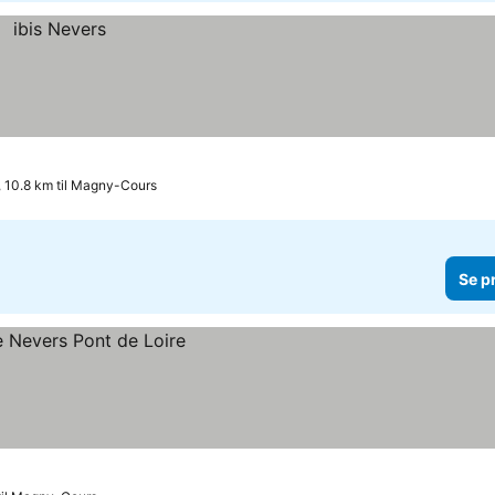
 10.8 km til Magny-Cours
Se p