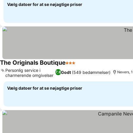
Vælg datoer for at se nøjagtige priser
The Originals Boutique
3 Stjerner
Personlig service i
Godt
(549 bedømmelser)
7,8
Nevers, 1
charmerende omgivelser
Vælg datoer for at se nøjagtige priser