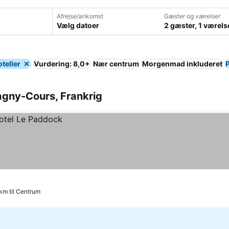
Afrejse/ankomst
Gæster og værelser
Vælg datoer
2 gæster, 1 værels
teller
Vurdering: 8,0+
Nær centrum
Morgenmad inkluderet
agny-Cours, Frankrig
 km til Centrum