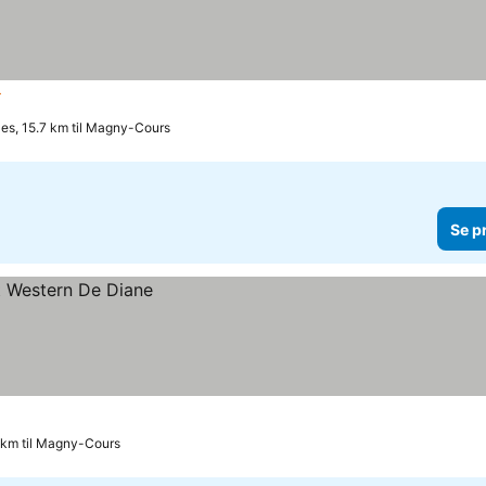
Stjerner
es, 15.7 km til Magny-Cours
Se p
6 km til Magny-Cours