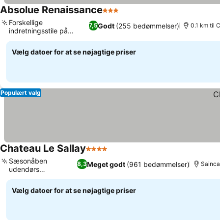
Absolue Renaissance
3 Stjerner
Forskellige
Godt
(255 bedømmelser)
7,5
0.1 km til
indretningsstile på
værelserne
Vælg datoer for at se nøjagtige priser
Populært valg
Chateau Le Sallay
4 Stjerner
Sæsonåben
Meget godt
(961 bedømmelser)
8,3
Sainca
udendørs
swimmingpool
Vælg datoer for at se nøjagtige priser