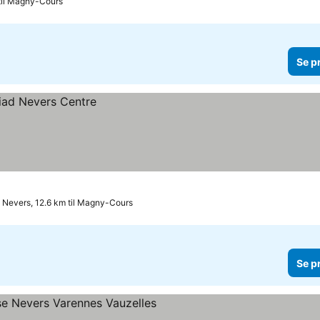
til Magny-Cours
Se p
Nevers, 12.6 km til Magny-Cours
Se p