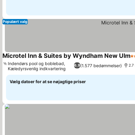
Populært valg
Microtel Inn & Suites by Wyndham New Ulm
2 
Indendørs pool og boblebad,
(1.577 bedømmelser)
6,9
2.7
Kæledyrsvenlig indkvartering
Vælg datoer for at se nøjagtige priser