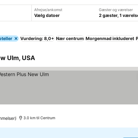
Afrejse/ankomst
Gæster og værelser
Vælg datoer
2 gæster, 1 værels
teller
Vurdering: 8,0+
Nær centrum
Morgenmad inkluderet
New Ulm, USA
mmelser)
3.0 km til Centrum