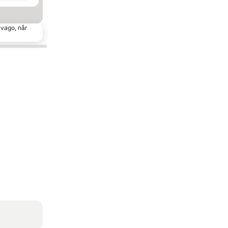
ivago, når