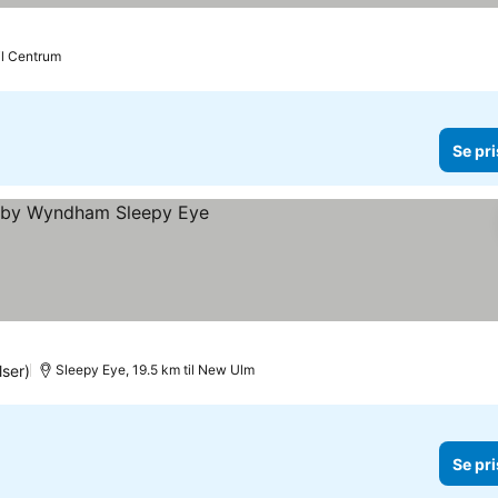
il Centrum
Se pri
ser)
Sleepy Eye, 19.5 km til New Ulm
Se pri