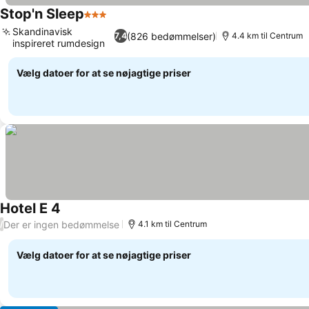
Stop'n Sleep
3 Stjerner
Skandinavisk
(826 bedømmelser)
7,4
4.4 km til Centrum
inspireret rumdesign
Vælg datoer for at se nøjagtige priser
Hotel E 4
Der er ingen bedømmelse
/
4.1 km til Centrum
Vælg datoer for at se nøjagtige priser