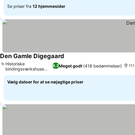
Se priser fra
12 hjemmesider
Den Gamle Digegaard
Historiske
Meget godt
(418 bedømmelser)
8,2
11.
bindingsværkshuse
med stråtag
Vælg datoer for at se nøjagtige priser