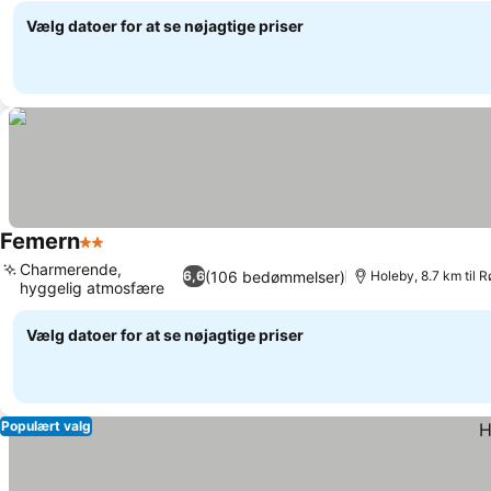
Vælg datoer for at se nøjagtige priser
Femern
2 Stjerner
Charmerende,
(106 bedømmelser)
6,6
Holeby, 8.7 km til 
hyggelig atmosfære
Vælg datoer for at se nøjagtige priser
Populært valg