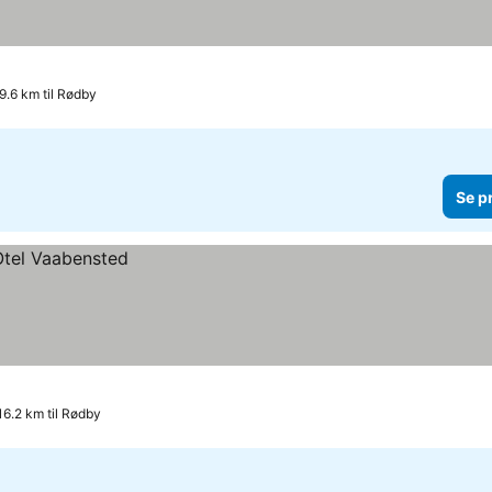
9.6 km til Rødby
Se p
16.2 km til Rødby