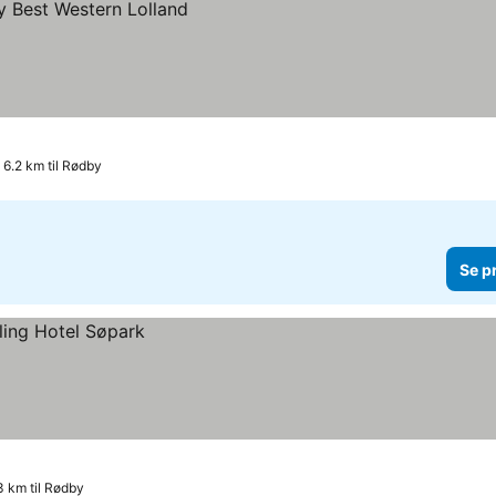
 6.2 km til Rødby
Se p
3 km til Rødby