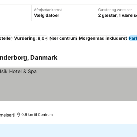
Afrejse/ankomst
Gæster og værelser
Vælg datoer
2 gæster, 1 værels
teller
Vurdering: 8,0+
Nær centrum
Morgenmad inkluderet
Par
Sønderborg, Danmark
melser)
0.6 km til Centrum