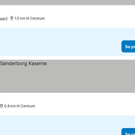
ser)
1.0 km til Centrum
Se p
0.8 km til Centrum
Se p