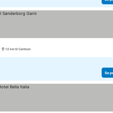
1.0 km til Centrum
Se p