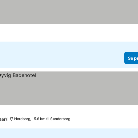
Se p
ser)
Nordborg, 15.6 km til Sønderborg