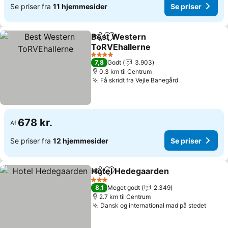
Se priser fra
11 hjemmesider
Se priser
Best Western
Del
Føj til favoritter
ToRVEhallerne
Se priser
4 Stjerner
7,8
Godt
3.903
0.3 km til Centrum
Få skridt fra Vejle Banegård
Se priser
678 kr.
Af
Se priser fra
12 hjemmesider
Se priser
Hotel Hedegaarden
Del
Føj til favoritter
Se pris
3 Stjerner
8,1
Meget godt
2.349
2.7 km til Centrum
Dansk og international mad på stedet
Se pr