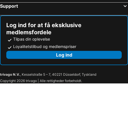
Support
Log ind for at få eksklusive
medlemsfordele
Tilpas din oplevelse
Loyalitetstilbud og medlemspriser
Log ind
trivago N.V.
, Kesselstraße 5 – 7, 40221 Düsseldorf, Tyskland
Copyright 2026 trivago | Alle rettigheder forbeholdt.