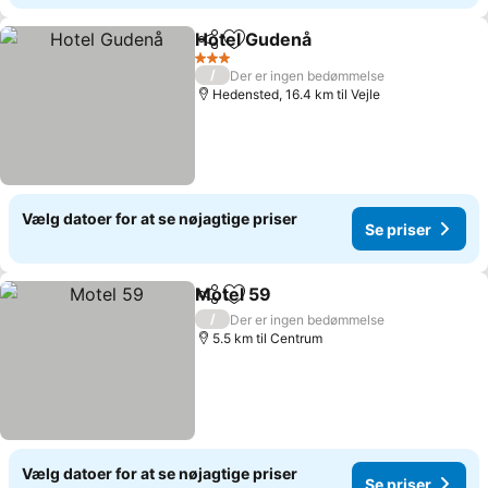
Hotel Gudenå
Del
Føj til favoritter
Se priser
3 Stjerner
/
Der er ingen bedømmelse
Hedensted, 16.4 km til Vejle
Vælg datoer for at se nøjagtige priser
Se priser
Motel 59
Del
Føj til favoritter
Se priser
/
Der er ingen bedømmelse
5.5 km til Centrum
Vælg datoer for at se nøjagtige priser
Se priser