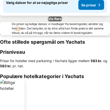
Vælg datoer for at se nøjagtige priser
Se priser
Vis flere
De priser og ledige datoer, vi modtager fra bookingsider, ændrer sig
hele tiden. Det betyder, at du ikke altid kan finde præcis det samme
tilbud, du så på trivago, når du føres videre til bookingsiden.
Ofte stillede spørgsmål om Yachats
Prisniveau
Priser for hoteller med parkering i Yachats ligger mellem
‎583 kr.
og
‎583 kr.
pr. nat.
Populære hotelkategorier i Yachats