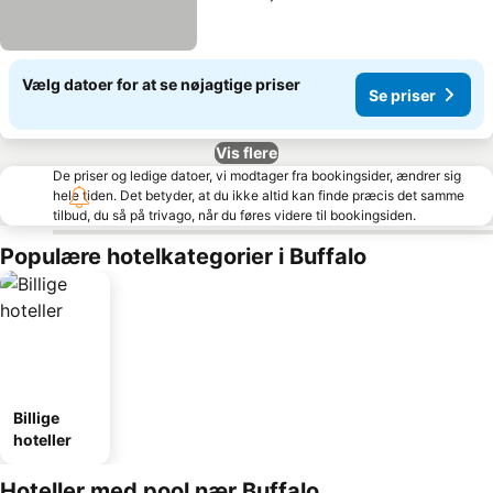
Vælg datoer for at se nøjagtige priser
Se priser
Vis flere
De priser og ledige datoer, vi modtager fra bookingsider, ændrer sig
hele tiden. Det betyder, at du ikke altid kan finde præcis det samme
tilbud, du så på trivago, når du føres videre til bookingsiden.
Populære hotelkategorier i Buffalo
Billige
hoteller
Hoteller med pool nær Buffalo