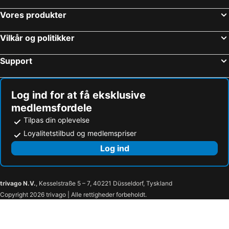
Vores produkter
Vilkår og politikker
Support
Log ind for at få eksklusive
medlemsfordele
Tilpas din oplevelse
Loyalitetstilbud og medlemspriser
Log ind
trivago N.V.
, Kesselstraße 5 – 7, 40221 Düsseldorf, Tyskland
Copyright 2026 trivago | Alle rettigheder forbeholdt.