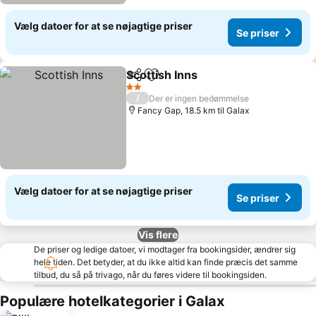
Vælg datoer for at se nøjagtige priser
Se priser
Scottish Inns
Del
Føj til favoritter
Se priser
2 Stjerner
/
Der er ingen bedømmelse
Fancy Gap, 18.5 km til Galax
Vælg datoer for at se nøjagtige priser
Se priser
Vis flere
De priser og ledige datoer, vi modtager fra bookingsider, ændrer sig
hele tiden. Det betyder, at du ikke altid kan finde præcis det samme
tilbud, du så på trivago, når du føres videre til bookingsiden.
Populære hotelkategorier i Galax