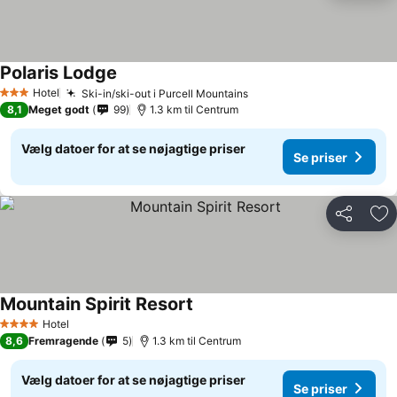
Polaris Lodge
Hotel
Ski-in/ski-out i Purcell Mountains
3 Stjerner
8,1
Meget godt
99
1.3 km til Centrum
Vælg datoer for at se nøjagtige priser
Se priser
Del
Føj
Mountain Spirit Resort
Hotel
4 Stjerner
8,6
Fremragende
5
1.3 km til Centrum
Vælg datoer for at se nøjagtige priser
Se priser