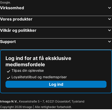
Google.
Virksomhed
Vores produkter
Vilkår og politikker
Support
Log ind for at få eksklusive
medlemsfordele
Tilpas din oplevelse
Loyalitetstilbud og medlemspriser
Log ind
trivago N.V.
, Kesselstraße 5 – 7, 40221 Düsseldorf, Tyskland
Copyright 2026 trivago | Alle rettigheder forbeholdt.