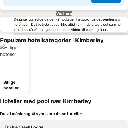
Vis flere
De priser og ledige datoer, vi modtager fra bookingsider, ændrer sig
hele tiden. Det betyder, at du ikke altid kan finde præcis det samme
tilbud, du så på trivago, når du føres videre til bookingsiden.
Populære hotelkategorier i Kimberley
Billige
hoteller
Hoteller med pool nær Kimberley
Du vil måske også synes om disse hoteller...
Trickle Creek Lodge