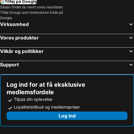
Tilføj på Google
Sådan finder du nemt vores resultater:
Tilføj trivago som foretrukken kilde på
Google.
Virksomhed
Vores produkter
Vilkår og politikker
Support
Log ind for at få eksklusive
medlemsfordele
Tilpas din oplevelse
Loyalitetstilbud og medlemspriser
Log ind