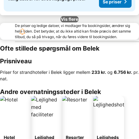
Se priser
Vis flere
De priser og ledige datoer, vi modtager fra bookingsider, ændrer sig
hele tiden. Det betyder, at du ikke altid kan finde præcis det samme
tilbud, du så på trivago, når du føres videre til bookingsiden.
Ofte stillede spørgsmål om Belek
Prisniveau
Priser for strandhoteller i Belek ligger mellem
‎233 kr.
og
‎6.756 kr.
pr.
nat.
Andre overnatningssteder i Belek
Hotel
Lejlighed
Resorter
Lejligheds