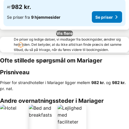
982 kr.
Af
Se priser fra
9 hjemmesider
Se priser
Vis flere
De priser og ledige datoer, vi modtager fra bookingsider, ændrer sig
hele tiden. Det betyder, at du ikke altid kan finde præcis det samme
tilbud, du så på trivago, når du føres videre til bookingsiden.
Ofte stillede spørgsmål om Mariager
Prisniveau
Priser for strandhoteller i Mariager ligger mellem
‎982 kr.
og
‎982 kr.
pr. nat.
Andre overnatningssteder i Mariager