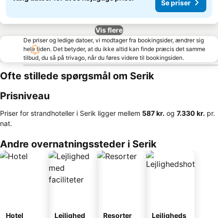
Se priser
Vis flere
De priser og ledige datoer, vi modtager fra bookingsider, ændrer sig
hele tiden. Det betyder, at du ikke altid kan finde præcis det samme
tilbud, du så på trivago, når du føres videre til bookingsiden.
Ofte stillede spørgsmål om Serik
Prisniveau
Priser for strandhoteller i Serik ligger mellem
‎587 kr.
og
‎7.330 kr.
pr.
nat.
Andre overnatningssteder i Serik
Hotel
Lejlighed
Resorter
Lejligheds