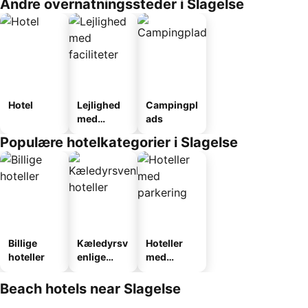
Andre overnatningssteder i Slagelse
Hotel
Lejlighed
Campingpl
med
ads
faciliteter
Populære hotelkategorier i Slagelse
Billige
Kæledyrsv
Hoteller
hoteller
enlige
med
hoteller
parkering
Beach hotels near Slagelse