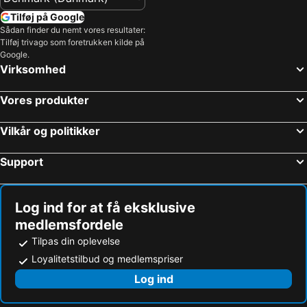
Tilføj på Google
Sådan finder du nemt vores resultater:
Tilføj trivago som foretrukken kilde på
Google.
Virksomhed
Vores produkter
Vilkår og politikker
Support
Log ind for at få eksklusive
medlemsfordele
Tilpas din oplevelse
Loyalitetstilbud og medlemspriser
Log ind