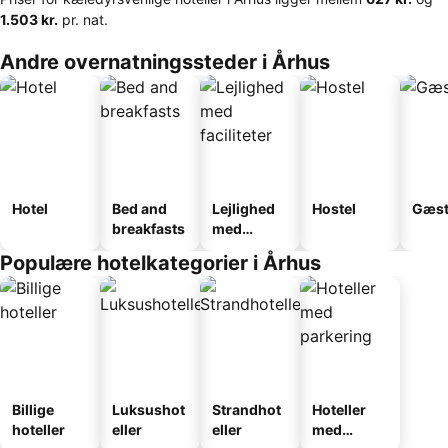
‎1.503 kr.
pr. nat.
Andre overnatningssteder i Århus
Hotel
Bed and
Lejlighed
Hostel
Gæst
breakfasts
med
faciliteter
Populære hotelkategorier i Århus
Billige
Luksushot
Strandhot
Hoteller
hoteller
eller
eller
med