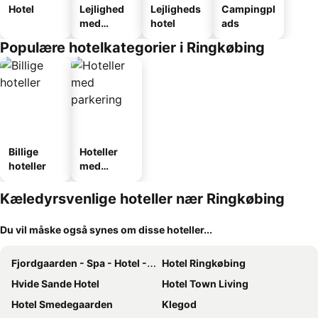
Hotel
Lejlighed
Lejligheds
Campingpl
med
hotel
ads
faciliteter
Populære hotelkategorier i Ringkøbing
Billige
Hoteller
hoteller
med
parkering
Kæledyrsvenlige hoteller nær Ringkøbing
Du vil måske også synes om disse hoteller...
Fjordgaarden - Spa - Hotel - Konference
Hotel Ringkøbing
Hvide Sande Hotel
Hotel Town Living
Hotel Smedegaarden
Klegod