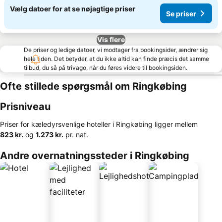
Vælg datoer for at se nøjagtige priser
Se priser
Vis flere
De priser og ledige datoer, vi modtager fra bookingsider, ændrer sig
hele tiden. Det betyder, at du ikke altid kan finde præcis det samme
tilbud, du så på trivago, når du føres videre til bookingsiden.
Ofte stillede spørgsmål om Ringkøbing
Prisniveau
Priser for kæledyrsvenlige hoteller i Ringkøbing ligger mellem
‎823 kr.
og
‎1.273 kr.
pr. nat.
Andre overnatningssteder i Ringkøbing