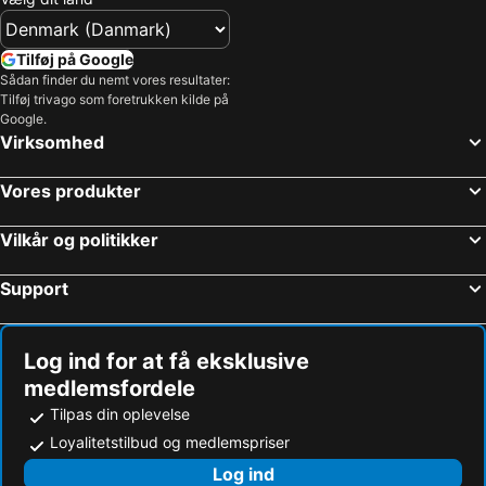
Tilføj på Google
Sådan finder du nemt vores resultater:
Tilføj trivago som foretrukken kilde på
Google.
Virksomhed
Vores produkter
Vilkår og politikker
Support
Log ind for at få eksklusive
medlemsfordele
Tilpas din oplevelse
Loyalitetstilbud og medlemspriser
Log ind