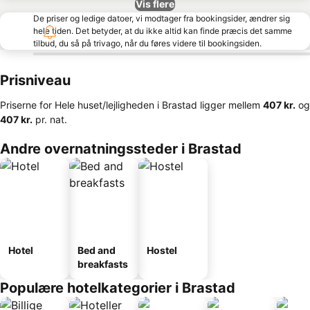
Vis flere
De priser og ledige datoer, vi modtager fra bookingsider, ændrer sig
hele tiden. Det betyder, at du ikke altid kan finde præcis det samme
tilbud, du så på trivago, når du føres videre til bookingsiden.
Prisniveau
Priserne for Hele huset/lejligheden i Brastad ligger mellem
‎407 kr.
og
‎407 kr.
pr. nat.
Andre overnatningssteder i Brastad
Hotel
Bed and
Hostel
breakfasts
Populære hotelkategorier i Brastad