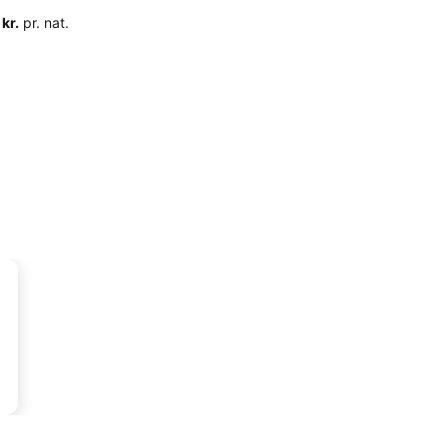
 kr.
pr. nat.