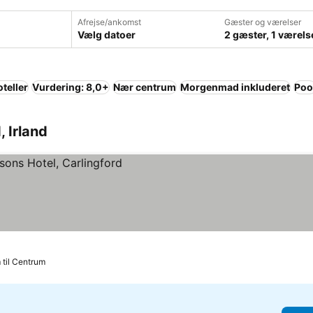
Afrejse/ankomst
Gæster og værelser
Vælg datoer
2 gæster, 1 værels
teller
Vurdering: 8,0+
Nær centrum
Morgenmad inkluderet
Poo
, Irland
 til Centrum