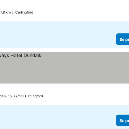
7.9 km til Carlingford
Se p
alk, 15.6 km til Carlingford
Se p