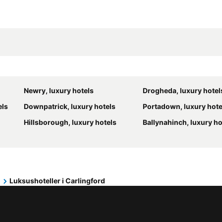
Newry, luxury hotels
Drogheda, luxury hotel
els
Downpatrick, luxury hotels
Portadown, luxury hote
Hillsborough, luxury hotels
Ballynahinch, luxury ho
d
Luksushoteller i Carlingford