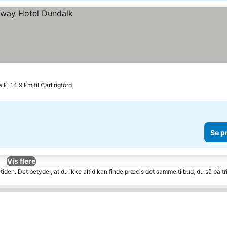
k, 14.9 km til Carlingford
Se p
Vis flere
tiden. Det betyder, at du ikke altid kan finde præcis det samme tilbud, du så på tr