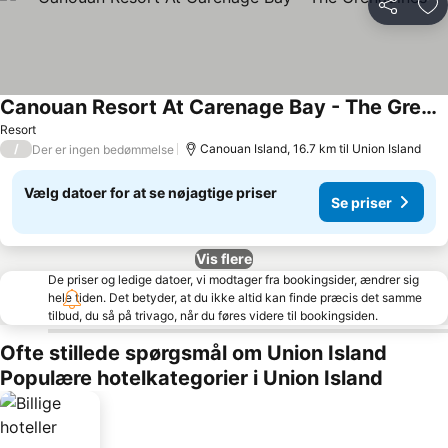
Del
Føj
Canouan Resort At Carenage Bay - The Grenadines
Resort
/
Canouan Island, 16.7 km til Union Island
Der er ingen bedømmelse
Vælg datoer for at se nøjagtige priser
Se priser
Vis flere
De priser og ledige datoer, vi modtager fra bookingsider, ændrer sig
hele tiden. Det betyder, at du ikke altid kan finde præcis det samme
tilbud, du så på trivago, når du føres videre til bookingsiden.
Ofte stillede spørgsmål om Union Island
Populære hotelkategorier i Union Island