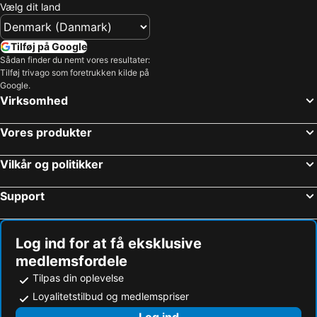
Vælg dit land
Tilføj på Google
Sådan finder du nemt vores resultater:
Tilføj trivago som foretrukken kilde på
Google.
Virksomhed
Vores produkter
Vilkår og politikker
Support
Log ind for at få eksklusive
medlemsfordele
Tilpas din oplevelse
Loyalitetstilbud og medlemspriser
Log ind