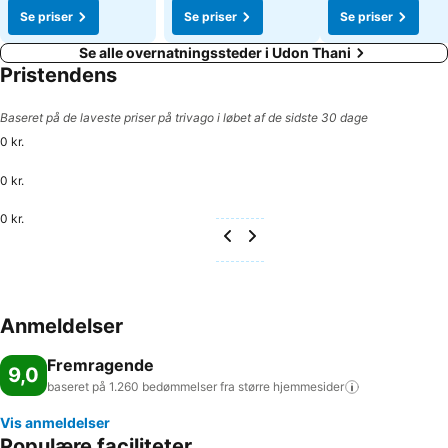
Se priser
Se priser
Se priser
Se alle overnatningssteder i Udon Thani
Pristendens
Baseret på de laveste priser på trivago i løbet af de sidste 30 dage
0 kr.
0 kr.
0 kr.
Anmeldelser
Fremragende
9,0
baseret på 1.260 bedømmelser fra større
hjemmesider
Vis anmeldelser
Populære faciliteter