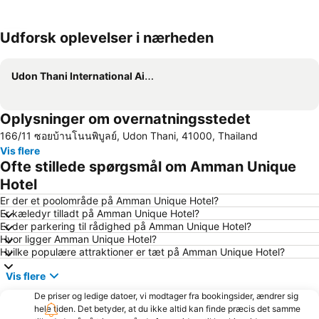
Udforsk oplevelser i nærheden
Udvid kort
Udon Thani International Airport
Oplysninger om overnatningsstedet
166/11 ซอยบ้านโนนพิบูลย์, Udon Thani, 41000, Thailand
Vis flere
Ofte stillede spørgsmål om Amman Unique
Hotel
Er der et poolområde på Amman Unique Hotel?
Er kæledyr tilladt på Amman Unique Hotel?
Er der parkering til rådighed på Amman Unique Hotel?
Hvor ligger Amman Unique Hotel?
Hvilke populære attraktioner er tæt på Amman Unique Hotel?
Vis flere
De priser og ledige datoer, vi modtager fra bookingsider, ændrer sig
hele tiden. Det betyder, at du ikke altid kan finde præcis det samme