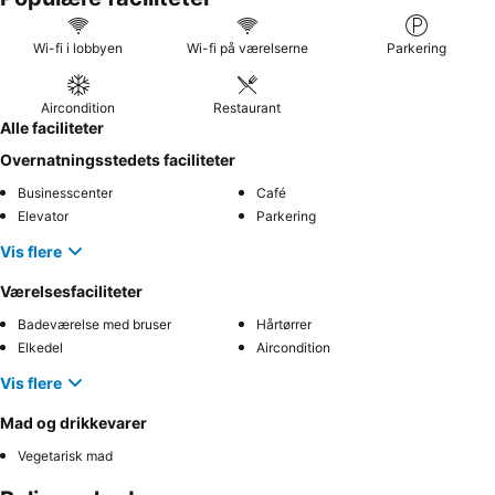
Wi-fi i lobbyen
Wi-fi på værelserne
Parkering
Aircondition
Restaurant
Alle faciliteter
Overnatningsstedets faciliteter
Businesscenter
Café
Elevator
Parkering
Vis flere
Værelsesfaciliteter
Badeværelse med bruser
Hårtørrer
Elkedel
Aircondition
Vis flere
Mad og drikkevarer
Vegetarisk mad