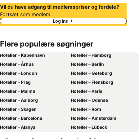
Vil du have adgang til medlemspriser og fordele?
Fortsæt som medlem
Log ind
Flere populære søgninger
Hoteller – København
Hoteller – Hamborg
Hoteller – Århus
Hoteller – Berlin
Hoteller – London
Hoteller – Gøteborg
Hoteller – Prag
Hoteller – Flensborg
Hoteller – Malmø
Hoteller – Paris
Hoteller – Aalborg
Hoteller – Odense
Hoteller – Skagen
Hoteller – Rom
Hoteller – Barcelona
Hoteller – Amsterdam
Hoteller – Alanya
Hoteller – Lübeck
Hoteller – Stockholm
Hoteller – Budapest