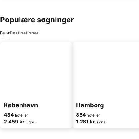
Populære søgninger
Byer
Destinationer
København
Hamborg
434
854
hoteller
hoteller
2.459 kr.
1.281 kr.
i gns.
i gns.