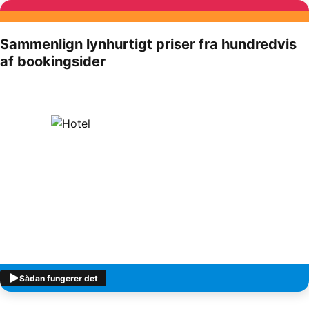
Sammenlign lynhurtigt priser fra hundredvis
af bookingsider
Sådan fungerer det