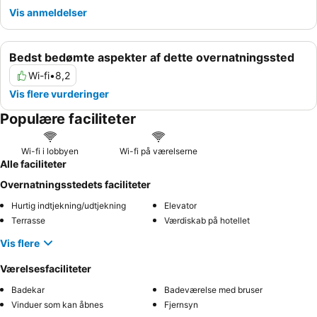
Vis anmeldelser
Bedst bedømte aspekter af dette overnatningssted
Wi-fi
•
8,2
Vis flere vurderinger
Populære faciliteter
Wi-fi i lobbyen
Wi-fi på værelserne
Alle faciliteter
Overnatningsstedets faciliteter
Hurtig indtjekning/udtjekning
Elevator
Terrasse
Værdiskab på hotellet
Vis flere
Værelsesfaciliteter
Badekar
Badeværelse med bruser
Vinduer som kan åbnes
Fjernsyn