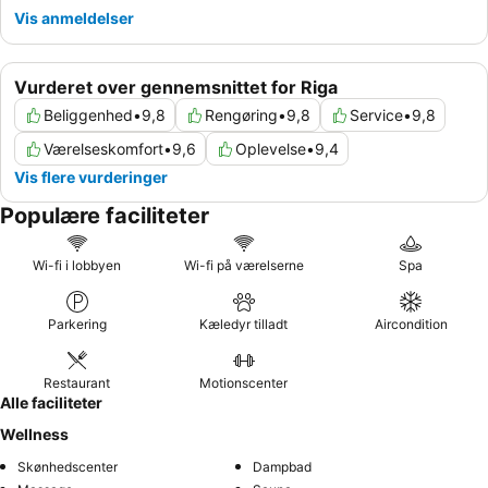
Vis anmeldelser
Vurderet over gennemsnittet for Riga
Beliggenhed
•
9,8
Rengøring
•
9,8
Service
•
9,8
Værelseskomfort
•
9,6
Oplevelse
•
9,4
Vis flere vurderinger
Populære faciliteter
Wi-fi i lobbyen
Wi-fi på værelserne
Spa
Parkering
Kæledyr tilladt
Aircondition
Restaurant
Motionscenter
Alle faciliteter
Wellness
Skønhedscenter
Dampbad