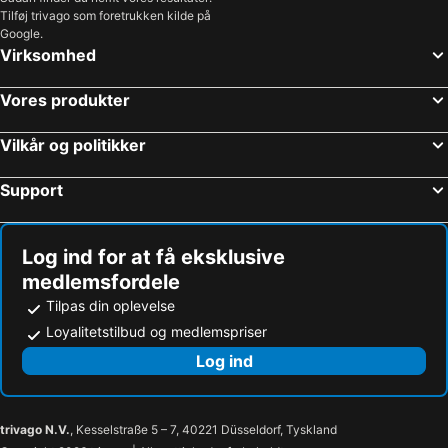
Tilføj trivago som foretrukken kilde på
Google.
Virksomhed
Vores produkter
Vilkår og politikker
Support
Log ind for at få eksklusive
medlemsfordele
Tilpas din oplevelse
Loyalitetstilbud og medlemspriser
Log ind
trivago N.V.
, Kesselstraße 5 – 7, 40221 Düsseldorf, Tyskland