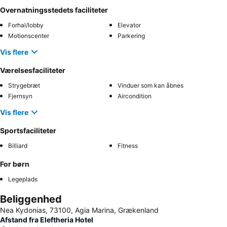
Overnatningsstedets faciliteter
Forhal/lobby
Elevator
Motionscenter
Parkering
Vis flere
Værelsesfaciliteter
Strygebræt
Vinduer som kan åbnes
Fjernsyn
Aircondition
Vis flere
Sportsfaciliteter
Billiard
Fitness
For børn
Legeplads
Beliggenhed
Nea Kydonias, 73100, Agia Marina, Grækenland
Afstand fra Eleftheria Hotel