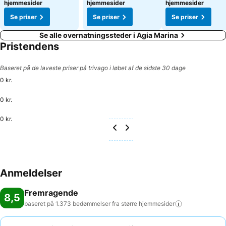
hjemmesider
hjemmesider
hjemmesider
Se priser
Se priser
Se priser
Se alle overnatningssteder i Agia Marina
Pristendens
Baseret på de laveste priser på trivago i løbet af de sidste 30 dage
0 kr.
0 kr.
0 kr.
Anmeldelser
Fremragende
8,5
baseret på 1.373 bedømmelser fra større
hjemmesider