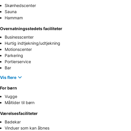
Skønhedscenter
Sauna
Hammam
Overnatningsstedets faciliteter
Businesscenter
Hurtig indtjekning/udtjekning
Motionscenter
Parkering
Portierservice
Bar
Vis flere
For børn
Vugge
Måltider til børn
Værelsesfaciliteter
Badekar
Vinduer som kan åbnes