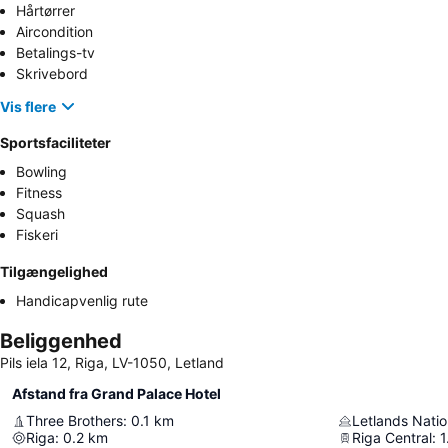
Hårtørrer
Aircondition
Betalings-tv
Skrivebord
Vis flere
Sportsfaciliteter
Bowling
Fitness
Squash
Fiskeri
Tilgængelighed
Handicapvenlig rute
Beliggenhed
Pils iela 12, Riga, LV-1050, Letland
Afstand fra Grand Palace Hotel
Three Brothers
:
0.1
km
Letlands Nati
Riga
:
0.2
km
Riga Central
:
1