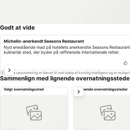
Godt at vide
Michelin-anerkendt Seasons Restaurant
Nyd enestående mad på hotellets anerkendte Seasons Restaurant,
kulinarisk sted, der byder på raffinerede internationale retter.
Denne opsummering er blevet til ved hjælp af kunstig intelligens og er muligv
Sammenlign med lignende overnatningsstede
Valgt overnatningssted
Lignende overnatningssteder
næste