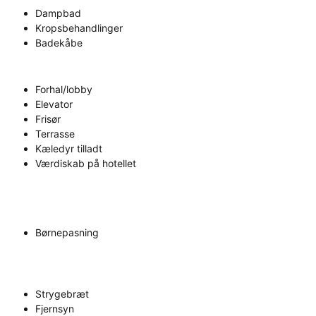
Dampbad
Kropsbehandlinger
Badekåbe
Forhal/lobby
Elevator
Frisør
Terrasse
Kæledyr tilladt
Værdiskab på hotellet
Børnepasning
Strygebræt
Fjernsyn