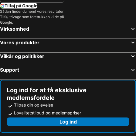
Tilføj på Google
Sådan finder du nemt vores resultater:
Tilføj trivago som foretrukken kilde på
Google.
Virksomhed
Vores produkter
Vilkår og politikker
Support
Log ind for at få eksklusive
medlemsfordele
Tilpas din oplevelse
Loyalitetstilbud og medlemspriser
Log ind