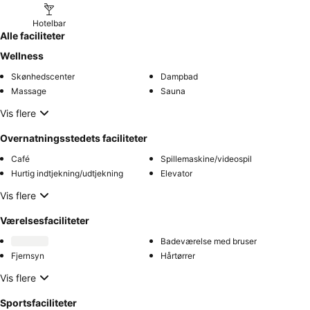
Hotelbar
Alle faciliteter
Wellness
Skønhedscenter
Dampbad
Massage
Sauna
Vis flere
Overnatningsstedets faciliteter
Café
Spillemaskine/videospil
Hurtig indtjekning/udtjekning
Elevator
Vis flere
Værelsesfaciliteter
Badeværelse med bruser
Fjernsyn
Hårtørrer
Vis flere
Sportsfaciliteter