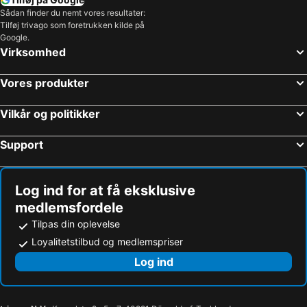
Sådan finder du nemt vores resultater:
Tilføj trivago som foretrukken kilde på
Google.
Virksomhed
Vores produkter
Vilkår og politikker
Support
Log ind for at få eksklusive
medlemsfordele
Tilpas din oplevelse
Loyalitetstilbud og medlemspriser
Log ind