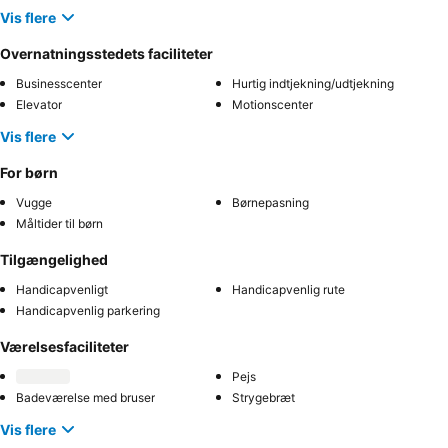
Vis flere
Overnatningsstedets faciliteter
Businesscenter
Hurtig indtjekning/udtjekning
Elevator
Motionscenter
Vis flere
For børn
Vugge
Børnepasning
Måltider til børn
Tilgængelighed
Handicapvenligt
Handicapvenlig rute
Handicapvenlig parkering
Værelsesfaciliteter
Pejs
Badeværelse med bruser
Strygebræt
Vis flere