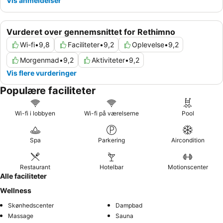
Vis anmeldelser
Vurderet over gennemsnittet for Rethimno
Wi-fi
•
9,8
Faciliteter
•
9,2
Oplevelse
•
9,2
Morgenmad
•
9,2
Aktiviteter
•
9,2
Vis flere vurderinger
Populære faciliteter
Wi-fi i lobbyen
Wi-fi på værelserne
Pool
Spa
Parkering
Aircondition
Restaurant
Hotelbar
Motionscenter
Alle faciliteter
Wellness
Skønhedscenter
Dampbad
Massage
Sauna