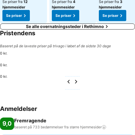
Se priser fra
12
Se priser fra
4
Se priser fra
3
hjemmesider
hjemmesider
hjemmesider
Se priser
Se priser
Se priser
Se alle overnatningssteder i Rethimno
Pristendens
Baseret på de laveste priser på trivago i løbet af de sidste 30 dage
0 kr.
0 kr.
0 kr.
Anmeldelser
Fremragende
9,0
baseret på 733 bedømmelser fra større
hjemmesider