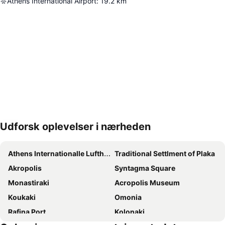
Athens International Airport
:
19.2
km
Udforsk oplevelser i nærheden
Udvid kort
Athens Internationalle Lufthavn Eleftherios Venizelos
Traditional Settlment of Plaka
Akropolis
Syntagma Square
Monastiraki
Acropolis Museum
Koukaki
Omonia
Rafina Port
Kolonaki