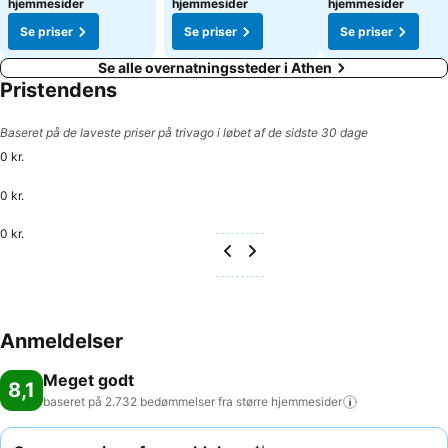
hjemmesider
hjemmesider
hjemmesider
Se priser
Se priser
Se priser
Se alle overnatningssteder i Athen
Pristendens
Baseret på de laveste priser på trivago i løbet af de sidste 30 dage
0 kr.
0 kr.
0 kr.
Anmeldelser
Meget godt
8,1
baseret på 2.732 bedømmelser fra større
hjemmesider