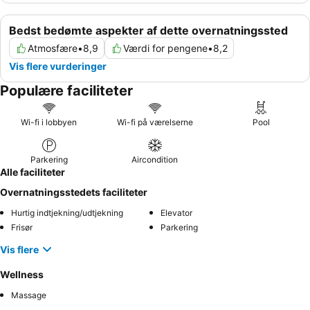
Bedst bedømte aspekter af dette overnatningssted
Atmosfære
•
8,9
Værdi for pengene
•
8,2
Vis flere vurderinger
Populære faciliteter
Wi-fi i lobbyen
Wi-fi på værelserne
Pool
Parkering
Aircondition
Alle faciliteter
Overnatningsstedets faciliteter
Hurtig indtjekning/udtjekning
Elevator
Frisør
Parkering
Vis flere
Wellness
Massage