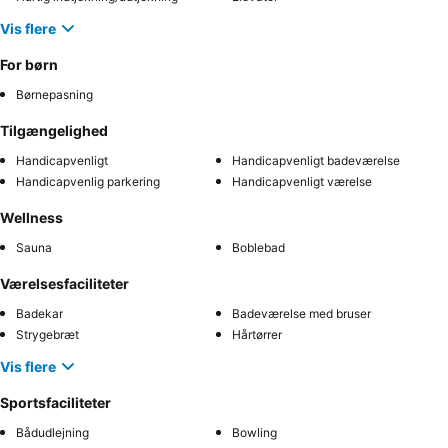
Vis flere
For børn
Børnepasning
Tilgængelighed
Handicapvenligt
Handicapvenligt badeværelse
Handicapvenlig parkering
Handicapvenligt værelse
Wellness
Sauna
Boblebad
Værelsesfaciliteter
Badekar
Badeværelse med bruser
Strygebræt
Hårtørrer
Vis flere
Sportsfaciliteter
Bådudlejning
Bowling