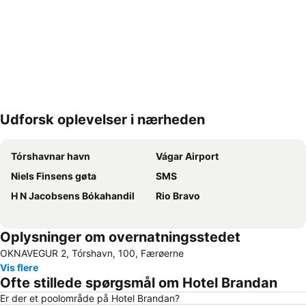
Udforsk oplevelser i nærheden
Udvid kort
Tórshavnar havn
Vágar Airport
Niels Finsens gøta
SMS
H N Jacobsens Bókahandil
Rio Bravo
Oplysninger om overnatningsstedet
OKNAVEGUR 2, Tórshavn, 100, Færøerne
Vis flere
Ofte stillede spørgsmål om Hotel Brandan
Er der et poolområde på Hotel Brandan?