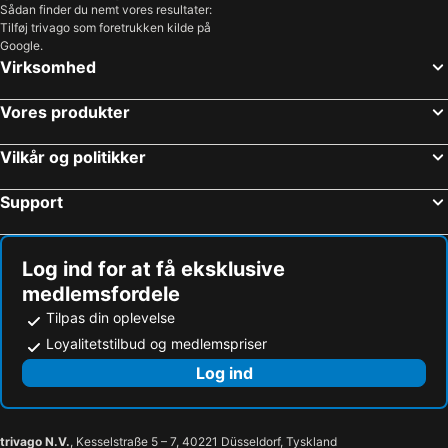
Sådan finder du nemt vores resultater:
Tilføj trivago som foretrukken kilde på
Google.
Virksomhed
Vores produkter
Vilkår og politikker
Support
Log ind for at få eksklusive
medlemsfordele
Tilpas din oplevelse
Loyalitetstilbud og medlemspriser
Log ind
trivago N.V.
, Kesselstraße 5 – 7, 40221 Düsseldorf, Tyskland