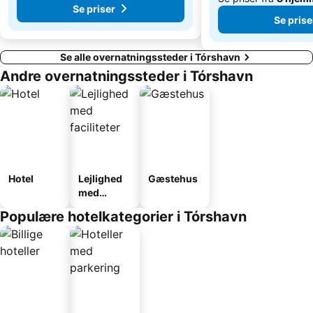
Se priser
Se prise
Se alle overnatningssteder i Tórshavn
Andre overnatningssteder i Tórshavn
Hotel
Lejlighed
Gæstehus
med
faciliteter
Populære hotelkategorier i Tórshavn